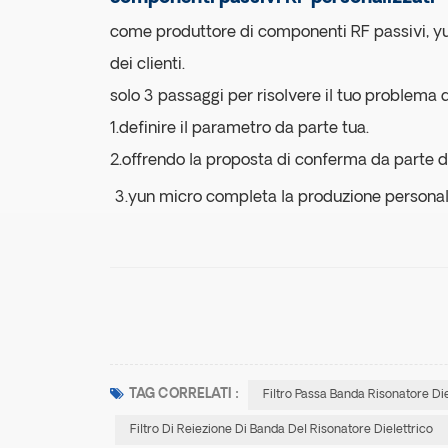
come produttore di componenti RF passivi, yun
dei clienti.
solo 3 passaggi per risolvere il tuo problem
1.definire il parametro da parte tua.
2.offrendo la proposta di conferma da parte d
3.yun micro completa la produzione personal
TAG CORRELATI :
Filtro Passa Banda Risonatore Die
Filtro Di Reiezione Di Banda Del Risonatore Dielettrico