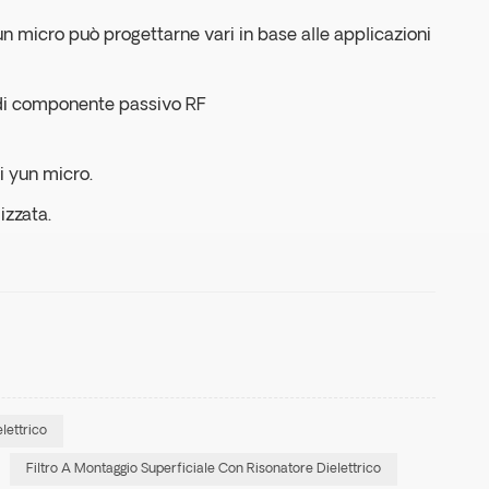
 micro può progettarne vari in base alle applicazioni
a di componente passivo RF
i yun micro.
izzata.
lettrico
Filtro A Montaggio Superficiale Con Risonatore Dielettrico