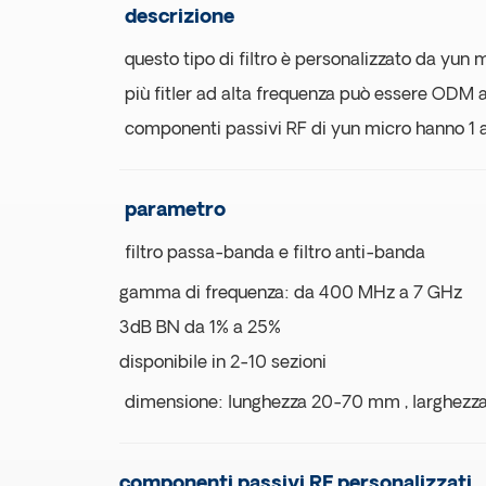
descrizione
questo tipo di filtro è personalizzato da yun m
più fitler ad alta frequenza può essere ODM 
componenti passivi RF di yun micro hanno 1 a
parametro
filtro passa-banda e filtro anti-banda
gamma di frequenza: da 400 MHz a 7 GHz
3dB BN da 1% a 25%
disponibile in 2-10 sezioni
dimensione: lunghezza 20-70 mm , larghezz
componenti passivi RF personalizzati