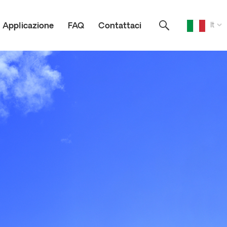
It
Applicazione
FAQ
Contattaci