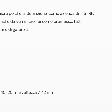
icro poiché la definizione. come azienda di filtri RF,
anche da yun micro. fai come promesso, tutti i
nno di garanzia.
a 10-20 mm , altezza 7-12 mm