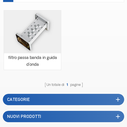
filtro passa banda in guida
d'onda
Un totale di
1
pagine
CATEGORIE
NUOVI PRODOTTI