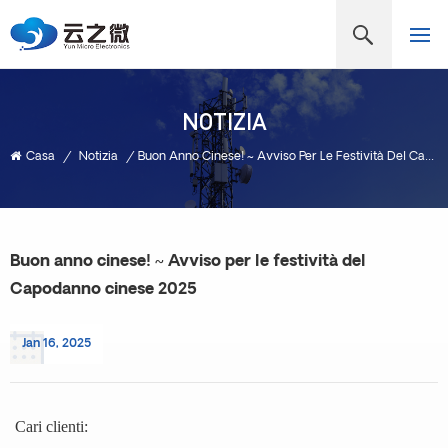
NOTIZIA
Casa
/
Notizia
/
Buon Anno Cinese! ~ Avviso Per Le Festività Del Capodanno Cinese 2025
Buon anno cinese! ~ Avviso per le festività del
Capodanno cinese 2025
Jan 16, 2025
Cari clienti: