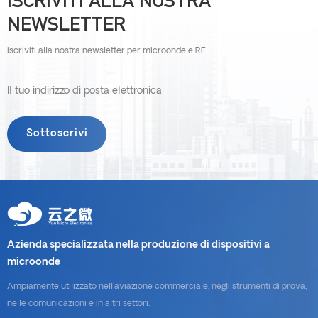
ISCRIVITI ALLA NOSTRA
NEWSLETTER
iscriviti alla nostra newsletter per microonde e RF.
Azienda specializzata nella produzione di dispositivi a
microonde
Ampiamente utilizzato nell'aviazione commerciale, negli strumenti di prova,
nelle comunicazioni e in altri settori.