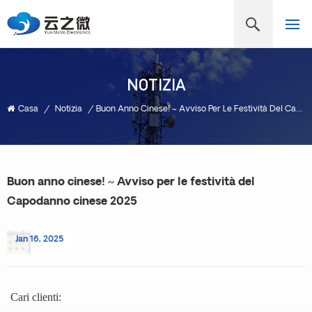
NOTIZIA
Casa
/
Notizia
/
Buon Anno Cinese! ~ Avviso Per Le Festività Del Capodanno Cinese 2025
Buon anno cinese! ~ Avviso per le festività del
Capodanno cinese 2025
Jan 16, 2025
Cari clienti: