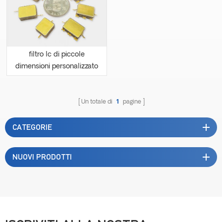
filtro lc di piccole
dimensioni personalizzato
Un totale di
1
pagine
CATEGORIE
NUOVI PRODOTTI