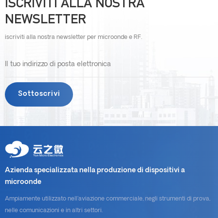
ISCRIVITI ALLA NOSTRA
NEWSLETTER
iscriviti alla nostra newsletter per microonde e RF.
Azienda specializzata nella produzione di dispositivi a
microonde
Ampiamente utilizzato nell'aviazione commerciale, negli strumenti di prova,
nelle comunicazioni e in altri settori.