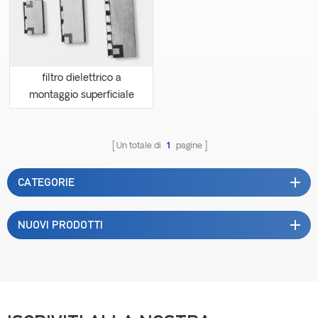
filtro dielettrico a
montaggio superficiale
personalizzato
Un totale di
1
pagine
CATEGORIE
NUOVI PRODOTTI