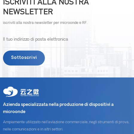
ISCRIVITI ALLA NOSTRA
NEWSLETTER
iscriviti alla nostra newsletter per microonde e RF.
Azienda specializzata nella produzione di dispositivi a
microonde
Ampiamente utilizzato nell'aviazione commerciale, negli strumenti di prova,
nelle comunicazioni e in altri settori.