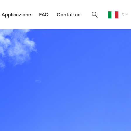
It
Applicazione
FAQ
Contattaci