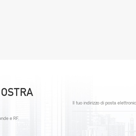
 NOSTRA
oonde e RF.