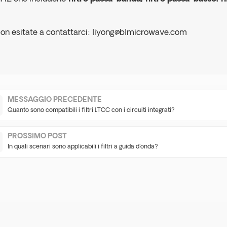
on esitate a contattarci:
liyong@blmicrowave.com
MESSAGGIO PRECEDENTE
Quanto sono compatibili i filtri LTCC con i circuiti integrati?
PROSSIMO POST
In quali scenari sono applicabili i filtri a guida d'onda?