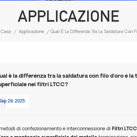
APPLICAZIONE
Casa
/
Applicazione
/
ual è la differenza tra la saldatura con filo d'oro e 
uperficiale nei filtri LTCC?
Sep 29, 2025
 metodi di confezionamento e interconnessione di
Filtri LTC