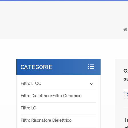
CATEGORIE
Q
s
Filtro LTCC
Filtro Dielettrico/filtro Ceramico
Filtro LC
I
Filtro Risonatore Dielettrico