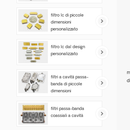
filtro lc di piccole
dimensioni
personalizzato
filtro lc dal design
personalizzato
m
filtri a cavità passa-
d
banda di piccole
dimensioni
filtri passa-banda
coassiali a cavità