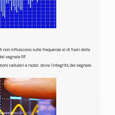
ch non influiscono sulle frequenze al di fuori della
del segnale RF.
i cellulari e radar, dove l'integrità del segnale