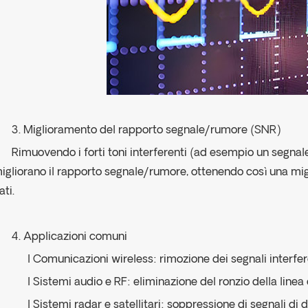
3. Miglioramento del rapporto segnale/rumore (SNR)
Rimuovendo i forti toni interferenti (ad esempio un segnale
igliorano il rapporto segnale/rumore, ottenendo così una mi
ati.
4. Applicazioni comuni
l Comunicazioni wireless: rimozione dei segnali interfere
l Sistemi audio e RF: eliminazione del ronzio della linea 
l Sistemi radar e satellitari: soppressione di segnali di 