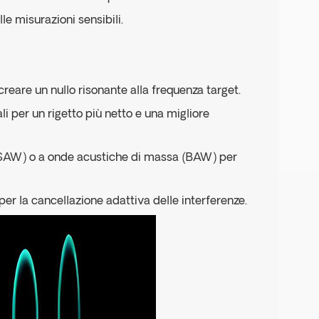
lle misurazioni sensibili.
 creare un nullo risonante alla frequenza target.
ali per un rigetto più netto e una migliore
e (SAW) o a onde acustiche di massa (BAW) per
SP per la cancellazione adattiva delle interferenze.