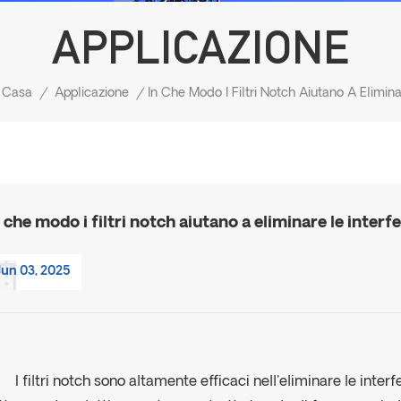
APPLICAZIONE
Casa
/
Applicazione
/
n che modo i filtri notch aiutano a eliminare le interf
Jun 03, 2025
I filtri notch sono altamente efficaci nell'eliminare le inter