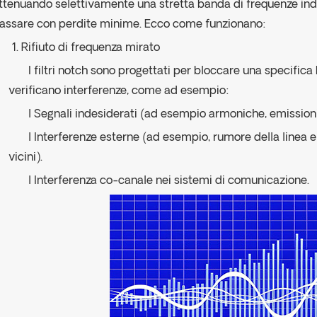
ttenuando selettivamente una stretta banda di frequenze ind
assare con perdite minime. Ecco come funzionano:
1. Rifiuto di frequenza mirato
I filtri notch sono progettati per bloccare una specifica b
verificano interferenze, come ad esempio:
l Segnali indesiderati (ad esempio armoniche, emissioni
l Interferenze esterne (ad esempio, rumore della linea e
vicini).
l Interferenza co-canale nei sistemi di comunicazione.