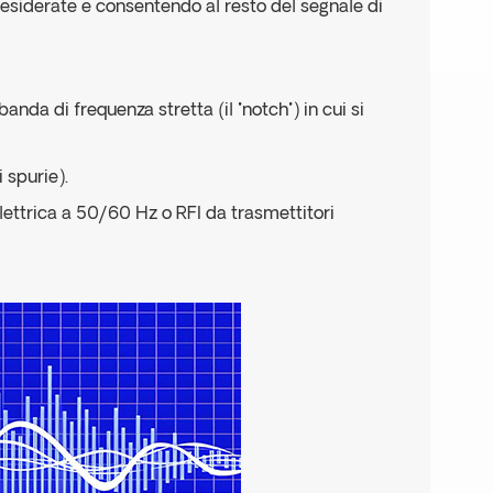
esiderate e consentendo al resto del segnale di
anda di frequenza stretta (il "notch") in cui si
 spurie).
lettrica a 50/60 Hz o RFI da trasmettitori