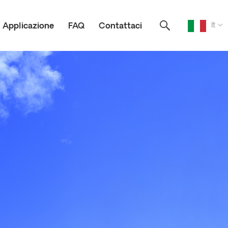
It
Applicazione
FAQ
Contattaci