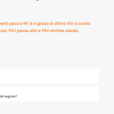
ti passivi RF, è in grado di offrire filtri a cavità
so, filtri passa-alto e filtri elimina-banda.
 del segnale?