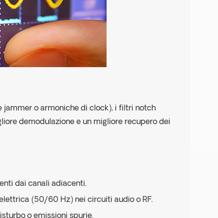
 jammer o armoniche di clock), i filtri notch
gliore demodulazione e un migliore recupero dei
nti dai canali adiacenti.
elettrica (50/60 Hz) nei circuiti audio o RF.
disturbo o emissioni spurie.