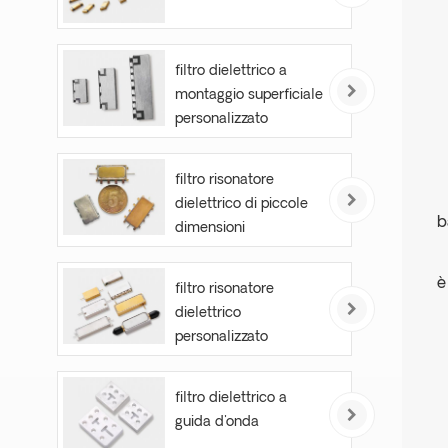
filtro dielettrico a
montaggio superficiale
personalizzato
filtro risonatore
dielettrico di piccole
b
dimensioni
è
filtro risonatore
dielettrico
personalizzato
filtro dielettrico a
guida d'onda