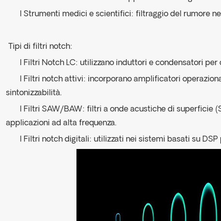
l Strumenti medici e scientifici: filtraggio del rumore ne
Tipi di filtri notch:
l Filtri Notch LC: utilizzano induttori e condensatori per
l Filtri notch attivi: incorporano amplificatori operazion
sintonizzabilità.
l Filtri SAW/BAW: filtri a onde acustiche di superfici
applicazioni ad alta frequenza.
l Filtri notch digitali: utilizzati nei sistemi basati su D