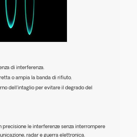
enza di interferenza.
etta o ampia la banda di rifiuto.
no dell'intaglio per evitare il degrado del
con precisione le interferenze senza interrompere
municazione, radar e guerra elettronica.