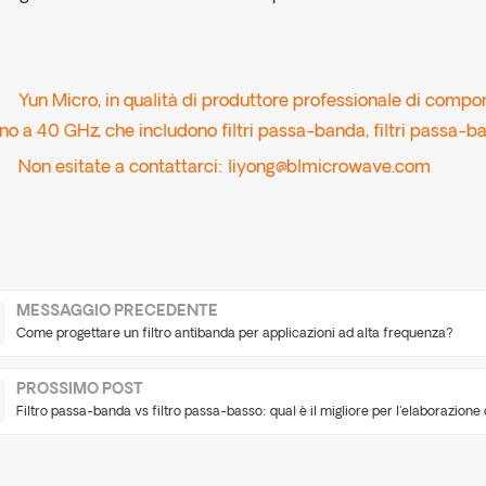
Yun Micro, in qualità di produttore professionale di componen
ino a 40 GHz, che includono filtri passa-banda, filtri passa-bas
Non esitate a contattarci:
liyong@blmicrowave.com
MESSAGGIO PRECEDENTE
Come progettare un filtro antibanda per applicazioni ad alta frequenza?
PROSSIMO POST
Filtro passa-banda vs filtro passa-basso: qual è il migliore per l'elaborazione